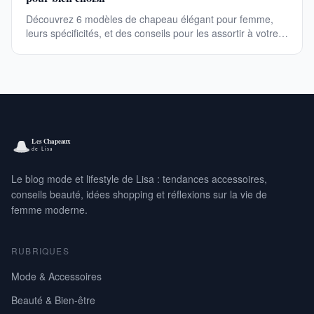
Découvrez 6 modèles de chapeau élégant pour femme,
leurs spécificités, et des conseils pour les assortir à votre
style. Parfait pour un look sophistiqué en 2026.
Le blog mode et lifestyle de Lisa : tendances accessoires,
conseils beauté, idées shopping et réflexions sur la vie de
femme moderne.
RUBRIQUES
Mode & Accessoires
Beauté & Bien-être