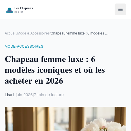
Accueil
/
Mode & Accessoires
/
Chapeau femme luxe : 6 modèles iconiques et où les acheter en 2026
MODE-ACCESSOIRES
Chapeau femme luxe : 6
modèles iconiques et où les
acheter en 2026
Lisa
1 juin 2026
|
7 min de lecture