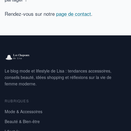
Rendez-vous sur notre
page de contact
.
Le blog mode et lifestyle de Lisa : tendances accessoires,
conseils beauté, idées shopping et réflexions sur la vie de
femme moderne.
RUBRIQUES
Mode & Accessoires
Beauté & Bien-être